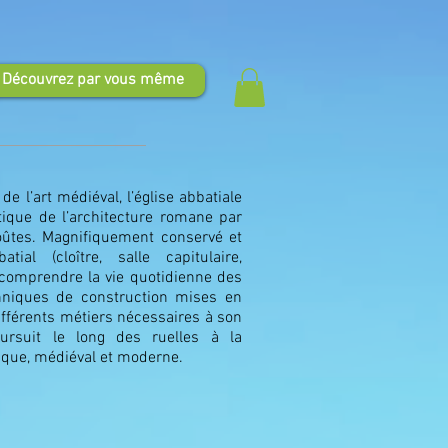
Découvrez par vous même
e l’art médiéval, l’église abbatiale
stique de l’architecture romane par
oûtes. Magnifiquement conservé et
ial (cloître, salle capitulaire,
e comprendre la vie quotidienne des
hniques de construction mises en
ifférents métiers nécessaires à son
oursuit le long des ruelles à la
ique, médiéval et moderne.