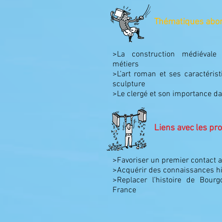
Thématiques abo
>La construction médiévale :
métiers
>L’art roman et ses caractérist
sculpture
>Le clergé et son importance da
Liens avec les p
>Favoriser un premier contact a
>Acquérir des connaissances his
>Replacer l’histoire de Bourg
France