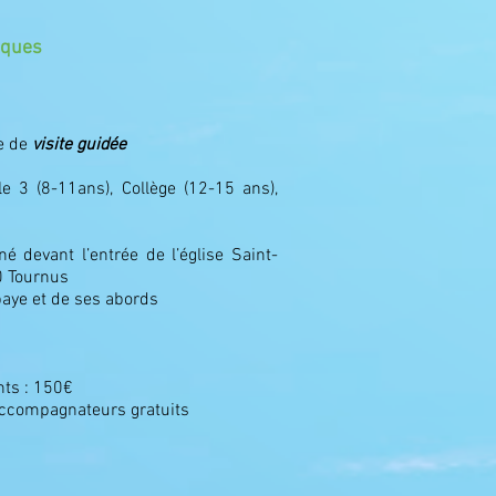
iques
e de
visite guidée
le 3 (8-11ans), Collège (12-15 ans),
 devant l’entrée de l’église Saint-
00 Tournus
baye et de ses abords
nts : 150€
Accompagnateurs gratuits