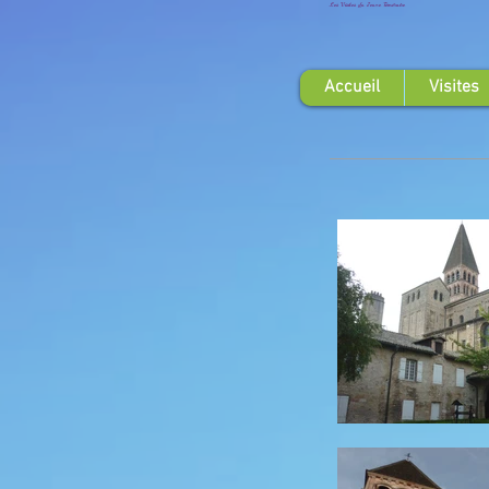
Les Visites du Jeune Téméraire
Accueil
Visites