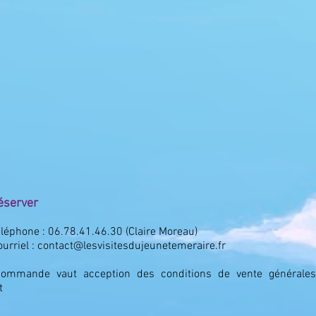
éserver
éléphone : 06.78.41.46.30 (Claire Moreau)
ourriel : contact@lesvisitesdujeunetemeraire.fr
commande vaut acception des conditions de vente générales
t