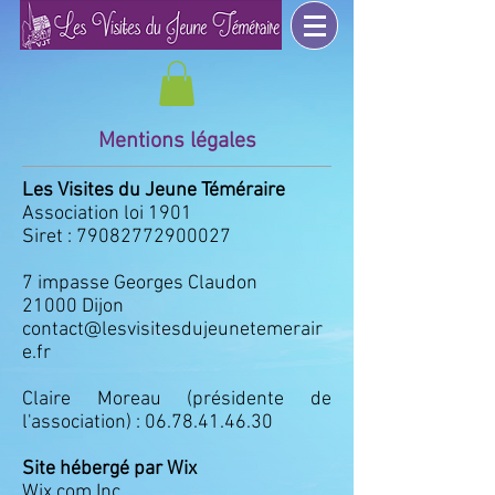
Mentions légales
Les Visites du Jeune Téméraire
Association loi 1901
Siret :
79082772900027
7 impasse Georges Claudon
21000 Dijon
contact@lesvisitesdujeunetemerair
e.fr
Claire Moreau (présidente de
l'association) :
06.78.41.46.30
Site hébergé par Wix
Wix.com Inc.