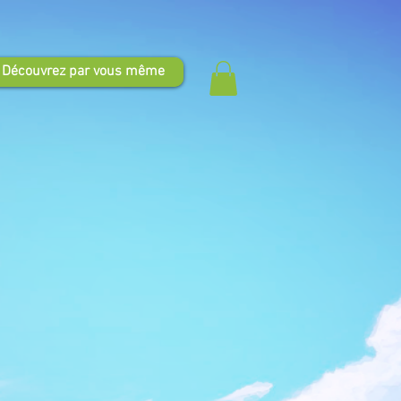
Découvrez par vous même