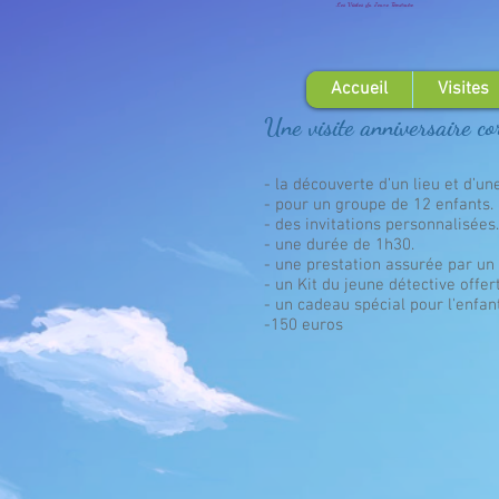
Les Visites du Jeune Téméraire
Accueil
Visites
Une visite anniversaire co
- la découverte d’un lieu et d’u
- pour un groupe de 12 enfants.
- des invitations personnalisées.
- une durée de 1h30.
- une prestation assurée par un 
- un Kit du jeune détective offer
- un cadeau spécial pour l'enfan
-150 euros