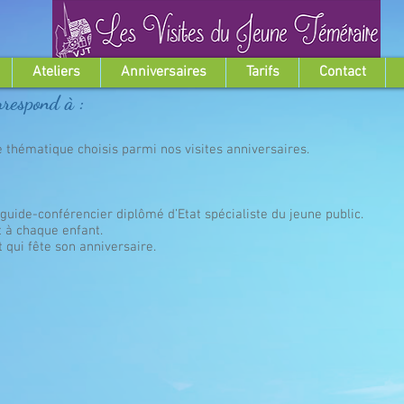
Ateliers
Anniversaires
Tarifs
Contact
rrespond à :
ne thématique choisis parmi nos visites anniversaires.
guide-conférencier diplômé d’Etat spécialiste du jeune public.
t à chaque enfant.
t qui fête son anniversaire.